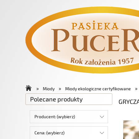
»
»
»
Miody
Miody ekologiczne certyfikowane
Polecane produkty
GRYCZ
Producent: (wybierz)
Cena: (wybierz)