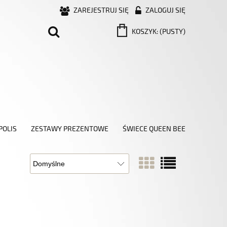
ZAREJESTRUJ SIĘ
ZALOGUJ SIĘ
KOSZYK:
(PUSTY)
POLIS
ZESTAWY PREZENTOWE
ŚWIECE QUEEN BEE