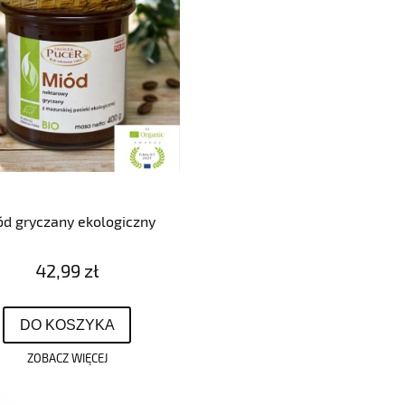
d gryczany ekologiczny
42,99 zł
DO KOSZYKA
ZOBACZ WIĘCEJ