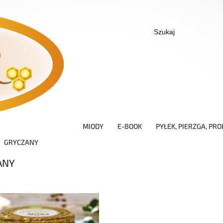
MIODY
E-BOOK
PYŁEK, PIERZGA, PRO
GRYCZANY
ANY