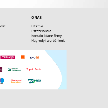
O NAS
ości
O firmie
Pszczelandia
Kontakt i dane firmy
Nagrody i wyróżnienia