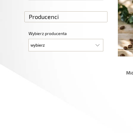
Producenci
Wybierz producenta
Mió