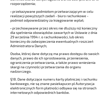
rozporządzenia;
• przekazywane podmiotom przetwarzającym w celu
realizacji powyższych zadań - biuro rachunkowe -
podmiot odpowiedzialny za księgowanie wpłat;
• przechowywane przez okres nie dłuższy niż konieczny
dla spełnienia obowiązków zawartych w Ustawie z dnia
29 września 1994 r. o rachunkowości, lub okres
konieczny do zabezpieczenia ewentualnych roszczeń
Administratora Danych;
Osoba, której dane dotyczą ma prawo dostępu do swoich
danych, prawo do ich sprostowania, przeniesienia,
ograniczenia przetwarzania, a także prawo wniesienia
skargi na czynności przetwarzania do organu
nadzorczego.
§18. Dane dotyczące numeru karty płatniczej i rachunku
bankowego, nie są znane pasiekapucer.pl Autoryzacja
elektronicznych form płatności odbywa się na stronach
internetowych odpowiednich banków.