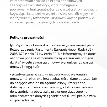
zainteresowań oraz do zbierania anonimowych,
zagregowanych statystyk, które pomagają w
poprawianiu funkcjonalności i zawartości stron i aplikacji.
Używając ciasteczek w wyżej opisany sposób nigdy nie
identyfikujemy tożsamości użytkowników na podstawie
informacji przechowywanych w ciasteczkach.
Polityka prywatności
§16.Zgodnie z obowiązkiem informacyjnym zawartym w
Rozporządzeniu Parlamentu Europejskiego i Rady (UE)
2016/679 z dnia 27 kwietnia 2016 r. informujemy, że dane
osobowe podane w formularzu są warunkiem podjęcia
działań w celu zawarcia umowy/ warunkiem zawarcia
umowy i mogą być:
• przetwarzane w celu - niezbędnym do wykonania
umowy, której stroną jest osoba, której dane dotyczą, lub
do podjęcia działań na żądanie osoby, której dane
dotyczą przed zawarciem umowy, a także niezbędnym
do wypełnienia obowiązku prawnego ciążącego na
administratorze danych zgodnie z art.6 ust.1 pkt. b, c w/w
rozporządzenia;