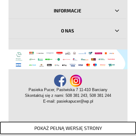
INFORMACJE
O NAS
Pasieka Pucer, Pastwiska 7 11-410 Barciany
Skontaktuj się z nami: 508 381 243, 508 381 244
E-mail:
pasiekapucer@wp.pl
POKAŻ PEŁNĄ WERSJĘ STRONY