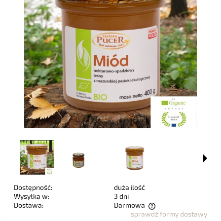
Dostępność:
duża ilość
Wysyłka w:
3 dni
Dostawa:
Darmowa
sprawdź formy dostawy
Cena nie zawiera ewentualnych kosztów płatności