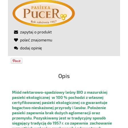
zapytaj o produkt
poleć znajomemu
dodaj opinię
Opis
Miód nektarowo-spadziowy leśny BIO z mazurskiej
pasieki ekologicznej
w 100 % pochodzi z własnej
certyfikowanej pasieki ekologicznej co gwarantuje
bogactwo nieskażonej przyrody i lasów. Położenie
pasieki zapewnia brak dużych aglomeracji oraz
przemysłu. Pozyskiwany jest w tradycyjny sposób
sięgający tradycją do 1957 r. co zapewnia zachowanie