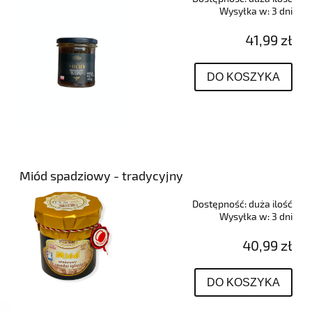
Wysyłka w:
3 dni
41,99 zł
DO KOSZYKA
Miód spadziowy - tradycyjny
Dostępność:
duża ilość
Wysyłka w:
3 dni
40,99 zł
DO KOSZYKA