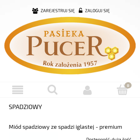
ZAREJESTRUJ SIĘ
ZALOGUJ SIĘ
SPADZIOWY
Miód spadziowy ze spadzi iglastej - premium
Dostępność:
duża ilość