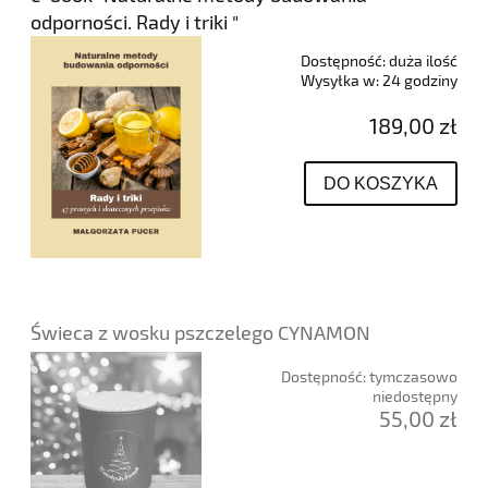
odporności. Rady i triki "
Dostępność:
duża ilość
Wysyłka w:
24 godziny
189,00 zł
DO KOSZYKA
Świeca z wosku pszczelego CYNAMON
Dostępność:
tymczasowo
niedostępny
55,00 zł