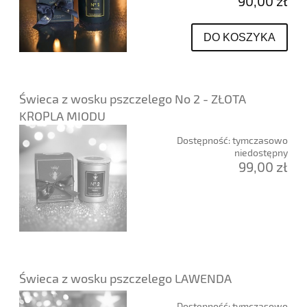
90,00 zł
DO KOSZYKA
Świeca z wosku pszczelego No 2 - ZŁOTA
KROPLA MIODU
Dostępność:
tymczasowo
niedostępny
99,00 zł
Świeca z wosku pszczelego LAWENDA
Dostępność:
tymczasowo