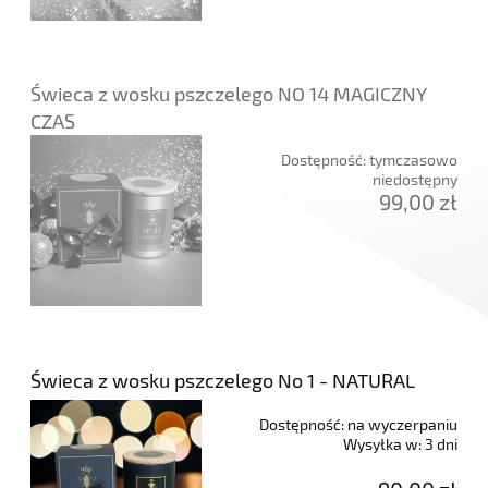
Świeca z wosku pszczelego NO 14 MAGICZNY
CZAS
Dostępność:
tymczasowo
niedostępny
99,00 zł
Świeca z wosku pszczelego No 1 - NATURAL
Dostępność:
na wyczerpaniu
Wysyłka w:
3 dni