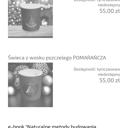
niedostępny
55,00 zł
Świeca z wosku pszczelego POMARAŃCZA
Dostępność:
tymczasowo
niedostępny
55,00 zł
e-book "Naturalne metody budowania