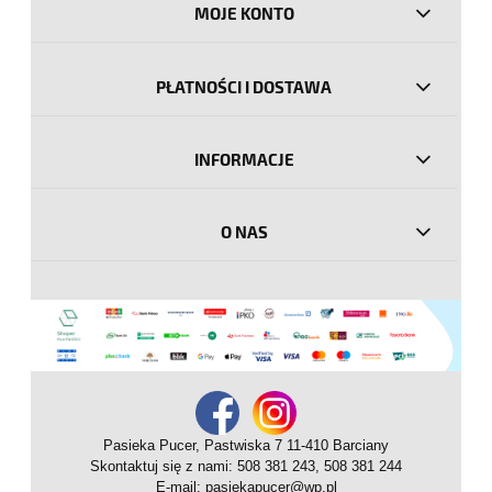
MOJE KONTO
PŁATNOŚCI I DOSTAWA
INFORMACJE
O NAS
Pasieka Pucer, Pastwiska 7 11-410 Barciany
Skontaktuj się z nami: 508 381 243, 508 381 244
E-mail:
pasiekapucer@wp.pl