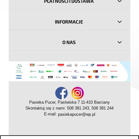
PŁATNOŚCI I DOSTAWA
INFORMACJE
O NAS
Pasieka Pucer, Pastwiska 7 11-410 Barciany
Skontaktuj się z nami: 508 381 243, 508 381 244
E-mail:
pasiekapucer@wp.pl