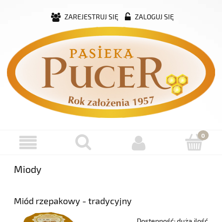
ZAREJESTRUJ SIĘ
ZALOGUJ SIĘ
Miody
Miód rzepakowy - tradycyjny
Dostępność:
duża ilość