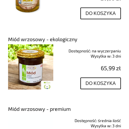
DO KOSZYKA
Miód wrzosowy - ekologiczny
Dostępność:
na wyczerpaniu
Wysyłka w:
3 dni
65,99 zł
DO KOSZYKA
Miód wrzosowy - premium
Dostępność:
średnia ilość
Wysyłka w:
3 dni