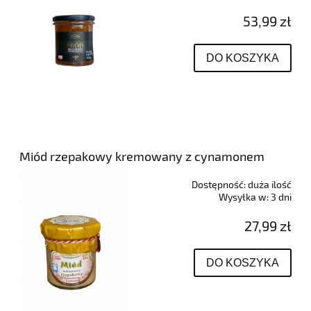
53,99 zł
DO KOSZYKA
Miód rzepakowy kremowany z cynamonem
Dostępność:
duża ilość
Wysyłka w:
3 dni
27,99 zł
DO KOSZYKA