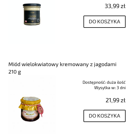
33,99 zł
DO KOSZYKA
Miód wielokwiatowy kremowany z jagodami
210 g
Dostępność:
duża ilość
Wysyłka w:
3 dni
21,99 zł
DO KOSZYKA