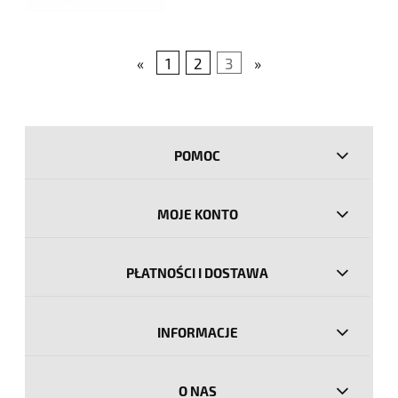
«
1
2
3
»
POMOC
MOJE KONTO
PŁATNOŚCI I DOSTAWA
INFORMACJE
O NAS