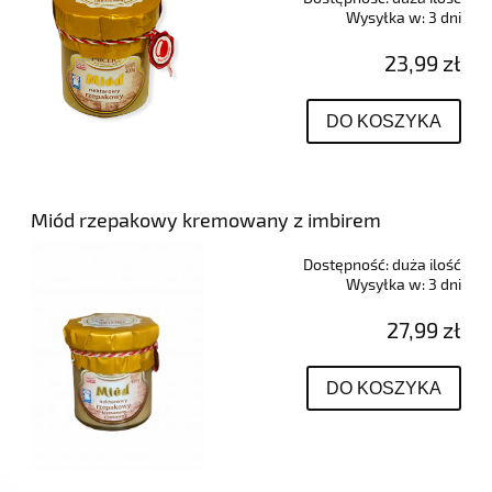
Wysyłka w:
3 dni
23,99 zł
DO KOSZYKA
Miód rzepakowy kremowany z imbirem
Dostępność:
duża ilość
Wysyłka w:
3 dni
27,99 zł
DO KOSZYKA